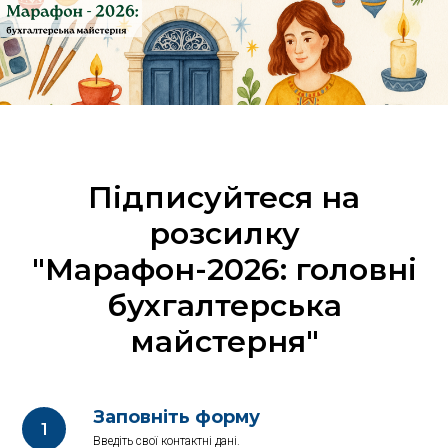
Підписуйтеся на
розсилку
"Марафон-2026: головні
бухгалтерська
майстерня"
Заповніть форму
Введіть свої контактні дані.