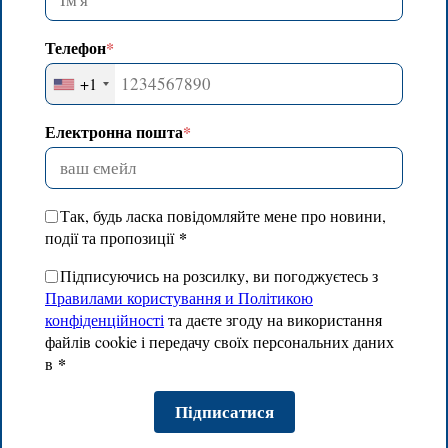
Телефон
*
+1
Електронна пошта
*
Так, будь ласка повідомляйте мене про новини,
*
події та пропозиції
Підписуючись на розсилку, ви погоджуєтесь з
Правилами користування и Політикою
конфіденційності
та даєте згоду на використання
файлів cookie і передачу своїх персональних даних
*
в
Підписатися