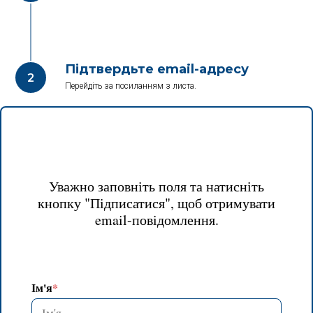
Підтвердьте email-адресу
Перейдіть за посиланням з листа.
Уважно заповніть поля та натисніть
кнопку "Підписатися", щоб отримувати
email-повідомлення.
Ім'я
*