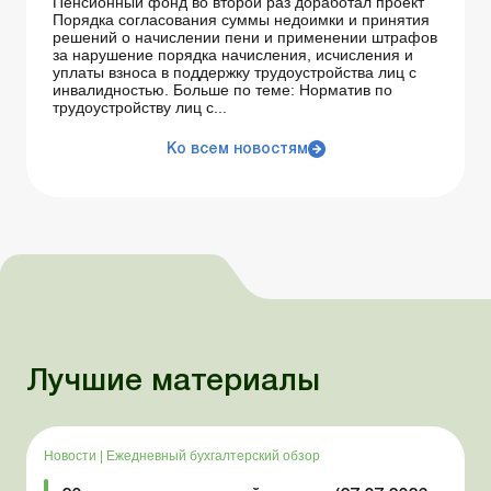
Пенсионный фонд во второй раз доработал проект
Порядка согласования суммы недоимки и принятия
решений о начислении пени и применении штрафов
за нарушение порядка начисления, исчисления и
уплаты взноса в поддержку трудоустройства лиц с
инвалидностью. Больше по теме: Норматив по
трудоустройству лиц с...
Ко всем новостям
Лучшие материалы
Новости
|
Ежедневный бухгалтерский обзор