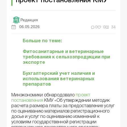
проект постановления КМУ
Редакция
06.05.2026
0
0
34
Больше по теме:
Фитосанитарные и ветеринарные
требования к сельхозпродукции при
экспорте
Бухгалтерский учет наличия и
использования ветеринарных
препаратов
Минэкономики обнародовало
проект
постановления
КМУ «Об утверждении методик
расчета размера платы за предоставление услуг
по оцениванию материалов регистрационного
досье и услуг по оцениванию изменений к
условиям государственной регистрации