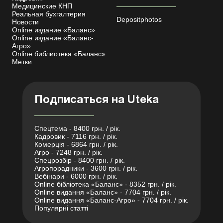
Медицинские КНП
Реальная бухгалтерия
Depositphotos
Новости
Online издание «Баланс»
Online издание «Баланс-
Агро»
Online библиотека «Баланс»
Метки
Подписаться на Uteka
Спецтема - 8400 грн. / рік.
Кадровик - 7116 грн. / рік.
Комерція - 6864 грн. / рік.
Агро - 7248 грн. / рік.
Спецрозбір - 8400 грн. / рік.
Агропорадники - 3600 грн. / рік.
Вебінари - 6000 грн. / рік.
Online бібліотека «Баланс» - 8352 грн. / рік.
Online видання «Баланс» - 7704 грн. / рік.
Online видання «Баланс-Агро» - 7704 грн. / рік.
Популярні статті