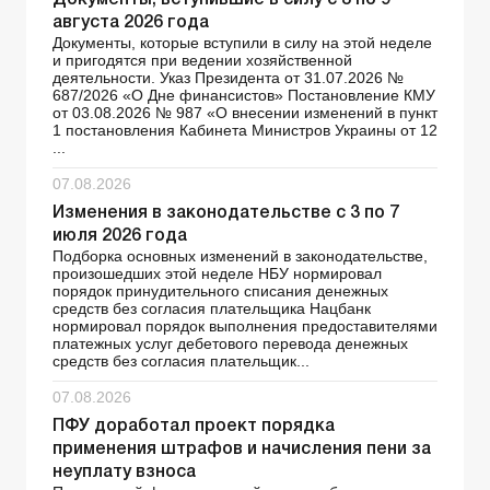
августа 2026 года
Документы, которые вступили в силу на этой неделе
и пригодятся при ведении хозяйственной
деятельности. Указ Президента от 31.07.2026 №
687/2026 «О Дне финансистов» Постановление КМУ
от 03.08.2026 № 987 «О внесении изменений в пункт
1 постановления Кабинета Министров Украины от 12
...
07.08.2026
Изменения в законодательстве с 3 по 7
июля 2026 года
Подборка основных изменений в законодательстве,
произошедших этой неделе НБУ нормировал
порядок принудительного списания денежных
средств без согласия плательщика Нацбанк
нормировал порядок выполнения предоставителями
платежных услуг дебетового перевода денежных
средств без согласия плательщик...
07.08.2026
ПФУ доработал проект порядка
применения штрафов и начисления пени за
неуплату взноса